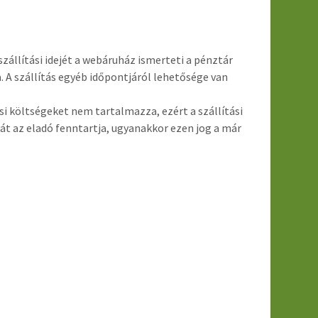
zállítási idejét a webáruház ismerteti a pénztár
. A szállítás egyéb időpontjáról lehetősége van
i költségeket nem tartalmazza, ezért a szállítási
t az eladó fenntartja, ugyanakkor ezen jog a már