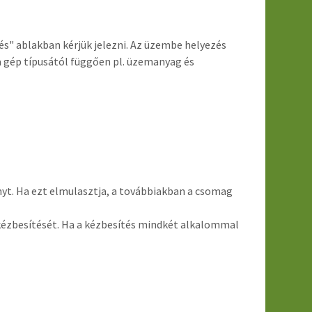
" ablakban kérjük jelezni. Az üzembe helyezés
 gép típusától függően pl. üzemanyag és
nyt. Ha ezt elmulasztja, a továbbiakban a csomag
kézbesítését. Ha a kézbesítés mindkét alkalommal