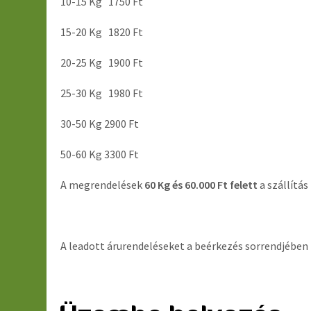
10-15 Kg 1750 Ft
15-20 Kg 1820 Ft
20-25 Kg 1900 Ft
25-30 Kg 1980 Ft
30-50 Kg 2900 Ft
50-60 Kg 3300 Ft
A megrendelések
60 Kg és
60.000 Ft felett
a szállítás
A leadott árurendeléseket a beérkezés sorrendjében t