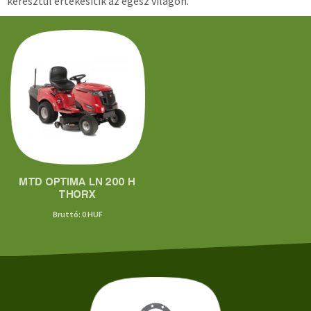
keresztül értékesítik az egész világon.
MTD OPTIMA LN 200 H
THORX
Bruttó: 0 HUF